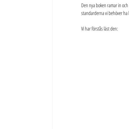
Den nya boken ramar in och 
standarderna vi behöver ha k
Vi har förstås läst den: