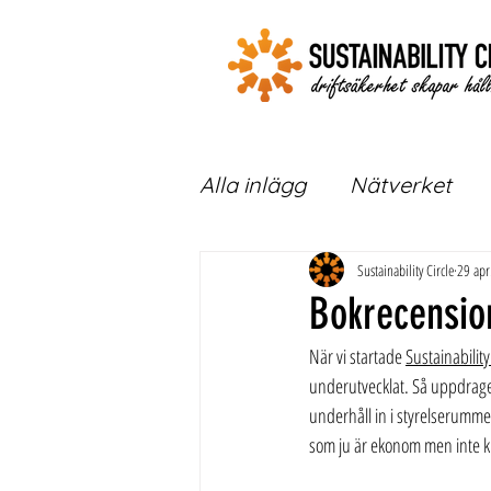
Alla inlägg
Nätverket
Sustainability Circle
29 apr
Bokrecension
När vi startade 
Sustainability
underutvecklat. Så uppdraget 
underhåll in i styrelserumme
som ju är ekonom men inte k