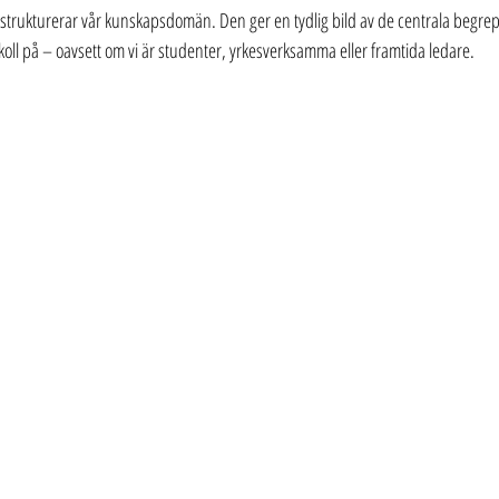
strukturerar vår kunskapsdomän. Den ger en tydlig bild av de centrala begr
oll på – oavsett om vi är studenter, yrkesverksamma eller framtida ledare.  