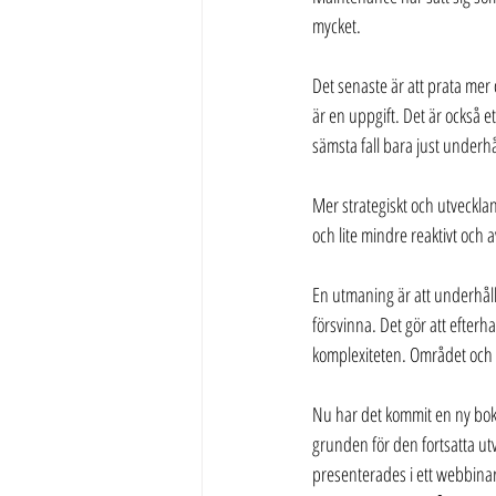
mycket.
Det senaste är att prata mer
är en uppgift. Det är också e
sämsta fall bara just underhål
Mer strategiskt och utveckla
och lite mindre reaktivt och 
En utmaning är att underhåll
försvinna. Det gör att efter
komplexiteten. Området och up
Nu har det kommit en ny bok
grunden för den fortsatta ut
presenterades i ett webbinarium