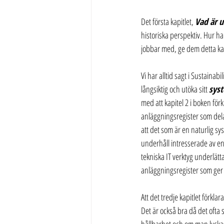
Det första kapitlet, 
Vad är u
historiska perspektiv. Hur ha
jobbar med, ge dem detta kapi
Vi har alltid sagt i Sustainab
långsiktig och utöka sitt 
sys
med att kapitel 2 i boken för
anläggningsregister som dela
att det som är en naturlig sy
underhåll intresserade av en 
tekniska IT verktyg underlätt
anläggningsregister som ger f
Att det tredje kapitlet förkl
Det är också bra då det ofta s