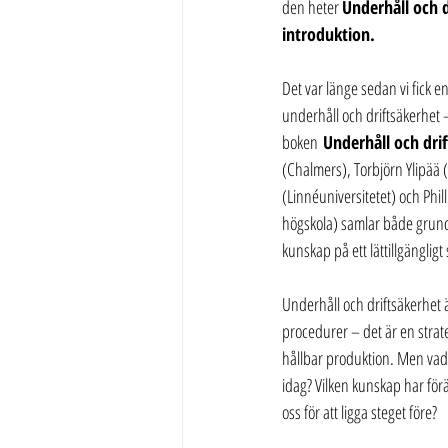
den heter 
Underhåll och d
introduktion.
Det var länge sedan vi fick 
underhåll och driftsäkerhet
boken 
Underhåll och dri
(Chalmers), Torbjörn Ylipää
(Linnéuniversitetet) och Phill
högskola) samlar både grun
kunskap på ett lättillgängligt 
Underhåll och driftsäkerhet ä
procedurer – det är en strateg
hållbar produktion. Men vad
idag? Vilken kunskap har för
oss för att ligga steget före?  