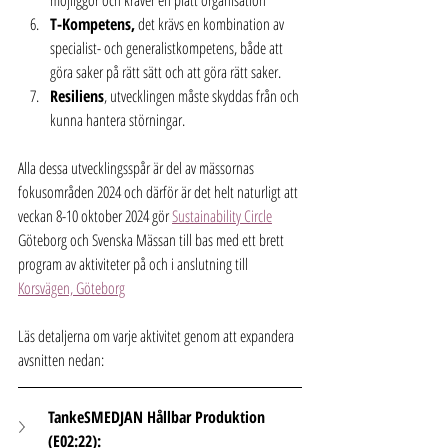
möjliggör och kräver en platt organisation
T-Kompetens,
 det krävs en kombination av 
specialist- och generalistkompetens, både att 
göra saker på rätt sätt och att göra rätt saker.
Resiliens
, utvecklingen måste skyddas från och 
kunna hantera störningar.
Alla dessa utvecklingsspår är del av mässornas 
fokusområden 2024 och därför är det helt naturligt att 
veckan 8-10 oktober 2024 gör 
Sustainability Circle
Göteborg och Svenska Mässan till bas med ett brett 
program av aktiviteter på och i anslutning till 
Korsvägen, Göteborg
Läs detaljerna om varje aktivitet genom att expandera 
avsnitten nedan:
TankeSMEDJAN Hållbar Produktion 
(E02:22):