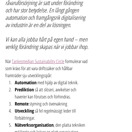
råvaruförsörjning är satt under förändring 
och har stor betydelse. En långt gången 
automation och framgångsrik digitalisering 
av industrin är en del av lösningen.
Vi kan alla jobba hårt på egen hand – men 
verklig förändring skapas när vi jobbar ihop.
När 
Tankesmedjan Sustainability Circle
 formulerar vad 
som krävs för att vara driftssäker och hållbar  
framträder sju utvecklingsspår:
Automation
 med hjälp av digital teknik.
Prediktion
 så att slöseri, avvikelser och 
haverier kan förutses och förhindras.
Remote
 styrning och övervakning
Utveckling
 så fel regelmässigt leder till 
förbättringar.
Nätverksorganisation
, den platta tekniken 