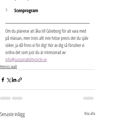
Scenprogram
Om du planerar att åka till Göteborg för att vara med 
på mässan, men trots allt inte hittar precis det du själv 
söker, ja då finns vi för dig! Hör av dig så försöker vi 
ordna det som just du är intresserad av: 
info@sustainabilitycircle.se
Henrics spalt
Senaste inlägg
Visa alla