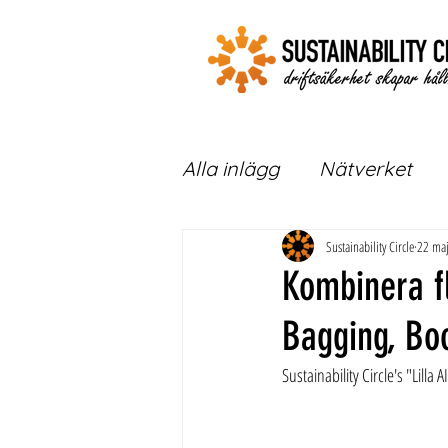
Alla inlägg
Nätverket
Sustainability Circle
22 ma
Kombinera f
Bagging, Boo
Sustainability Circle's "Lilla 