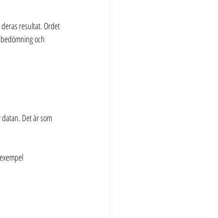
 deras resultat. Ordet 
as bedömning och 
v datan. Det är som 
 exempel 