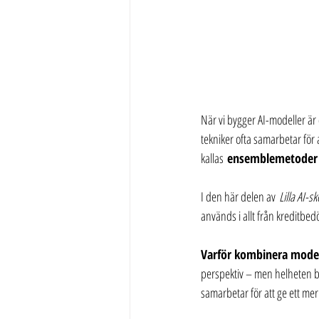
När vi bygger AI-modeller är 
tekniker ofta samarbetar för 
kallas 
ensemblemetoder 
I den här delen av 
Lilla AI-s
används i allt från kreditbe
Varför kombinera model
perspektiv – men helheten bl
samarbetar för att ge ett mer 