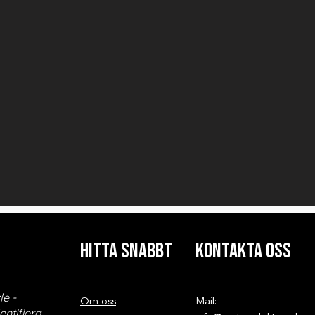
HITTA SNABBT
kontakta oss
le -
Om oss
Mail:
entifiera