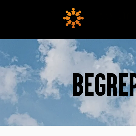
Begre