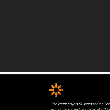
Tankesmedjan Sustainability Circ
ett nätverk med uppdraget att id