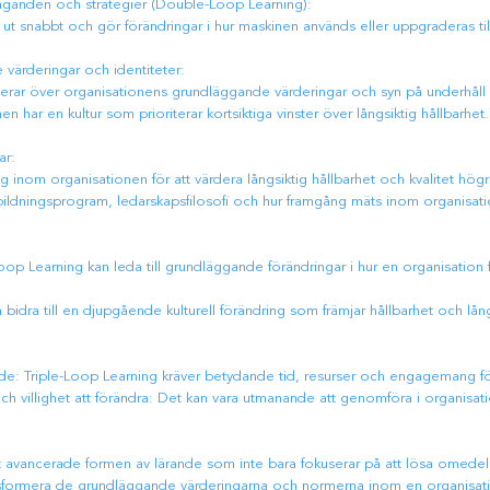
taganden och strategier (Double-Loop Learning):
ts ut snabbt och gör förändringar i hur maskinen används eller uppgraderas till
 värderingar och identiteter:
terar över organisationens grundläggande värderingar och syn på underhåll o
en har en kultur som prioriterar kortsiktiga vinster över långsiktig hållbarhet.
ar:
ring inom organisationen för att värdera långsiktig hållbarhet och kvalitet högr
tbildningsprogram, ledarskapsfilosofi och hur framgång mäts inom organisat
op Learning kan leda till grundläggande förändringar i hur en organisation 
n bidra till en djupgående kulturell förändring som främjar hållbarhet och lån
de: Triple-Loop Learning kräver betydande tid, resurser och engagemang f
h villighet att förändra: Det kan vara utmanande att genomföra i organisatio
t avancerade formen av lärande som inte bara fokuserar på att lösa omedel
ransformera de grundläggande värderingarna och normerna inom en organisa