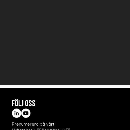
FÖLJ OSS
Prenumerera på vårt