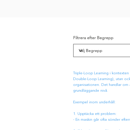
Filtrera efter Begrepp
Triple-Loop Learning i kontexten
Double-Loop Learning), utan ock
organisationen. Det handlar om a
grundläggande nivå.
Exempel inom underhåll:
1. Upptäcka ett problem:
- En maskin går ofta sönder efter