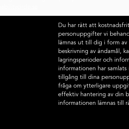
bilitycircle.se
Du har rätt att kostnadsfrit
personuppgifter vi behand
lämnas ut till dig i form a
beskrivning av ändamål, ka
lagringsperioder och infor
informationen har samlats 
tillgång till dina personu
fråga om ytterligare uppgif
effektiv hantering av din 
informationen lämnas till r