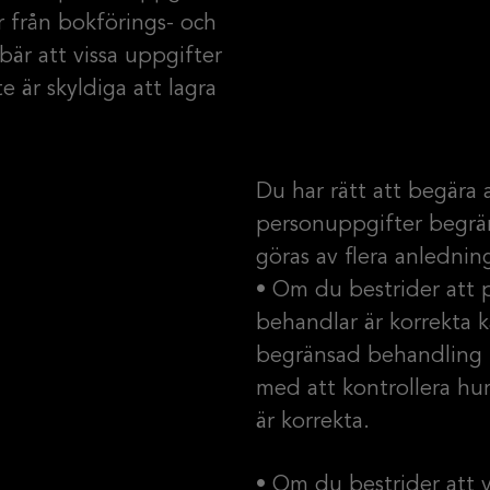
 från bokförings- och
bär att vissa uppgifter
nte är skyldiga att lagra
Du har rätt att begära 
personuppgifter begrä
göras av flera anledning
• Om du bestrider att 
behandlar är korrekta 
begränsad behandling u
med att kontrollera hu
är korrekta.
• Om du bestrider att v