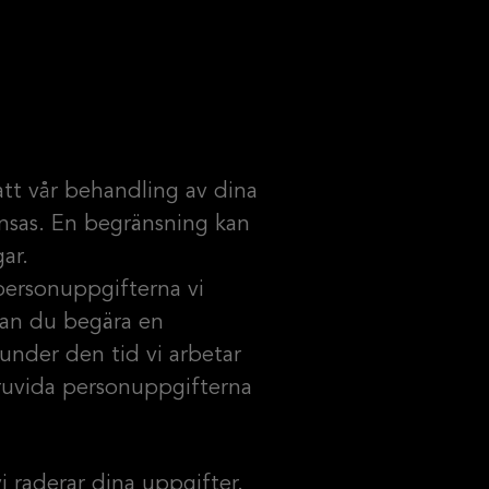
att vår behandling av dina
nsas. En begränsning kan
ar.
personuppgifterna vi
kan du begära en
nder den tid vi arbetar
ruvida personuppgifterna
i raderar dina uppgifter.