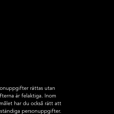
onuppgifter rättas utan
fterna är felaktiga. Inom
ålet har du också rätt att
lständiga personuppgifter.