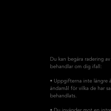
Du kan begära radering av
behandlar om dig ifall:
• Uppgifterna inte längre 
ändamål för vilka de har sa
behandlats.
• Du invänder mot en intre