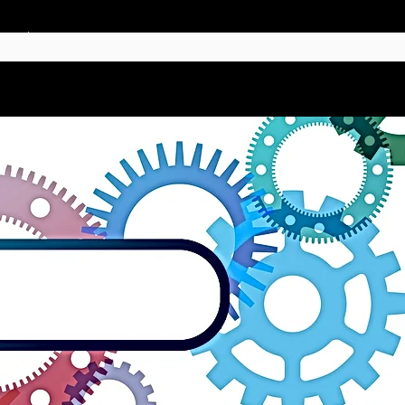
ERK
OM OSS