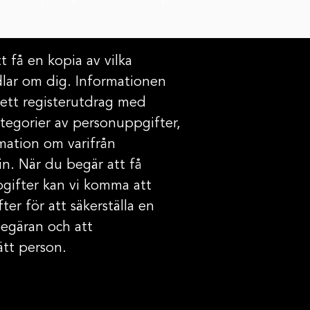
t få en kopia av vilka
lar om dig. Informationen
v ett registerutdrag med
tegorier av personuppgifter,
mation om varifrån
in. När du begär att få
ppgifter kan vi komma att
ter för att säkerställa en
begäran och att
ätt person.