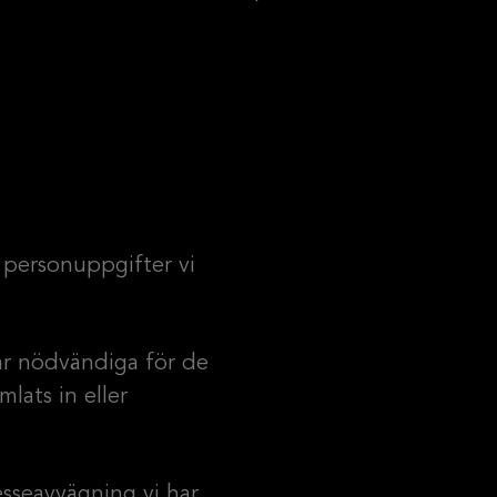
 personuppgifter vi
är nödvändiga för de
mlats in eller
sseavvägning vi har