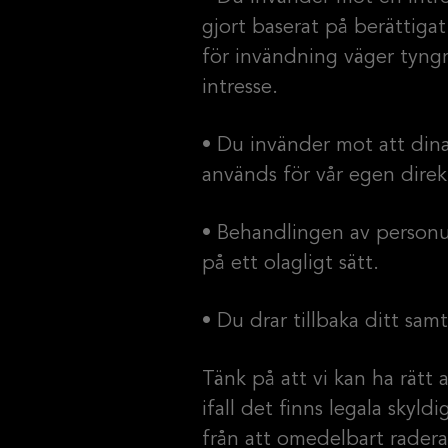
gjort baserat på berättigat 
för invändning väger tyngr
intresse.
• Du invänder mot att din
används för vår egen dire
• Behandlingen av personu
på ett olagligt sätt.
• Du drar tillbaka ditt sam
Tänk på att vi kan ha rätt
ifall det finns legala skyld
från att omedelbart radera