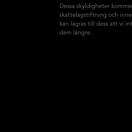
Dessa skyldigheter kommer
skattelagstiftning och inne
kan lagras till dess att vi i
dem längre.