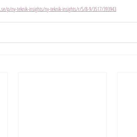
k.se/p/ny-teknik-insights/ny-teknik-insights/r/5/8-9/3517/393943