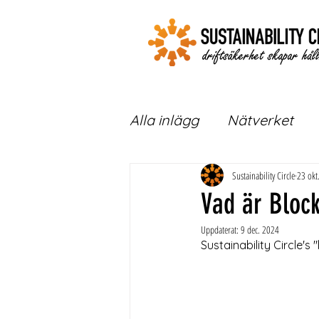
Alla inlägg
Nätverket
Sustainability Circle
23 okt
Vad är Bloc
Uppdaterat:
9 dec. 2024
Sustainability Circle's 