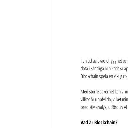
I en tid av ökad otrygghet oc
data i känsliga och kritiska 
Blockchain spela en viktig roll
Med större säkerhet kan vi i
villkor är uppfyllda, vilket
prediktiv analys, utförd av 
Vad är Blockchain?