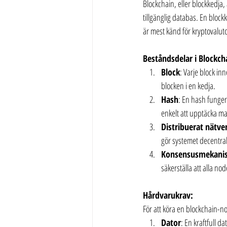
Blockchain, eller blockkedja, 
tillgänglig databas. En block
är mest känd för kryptoval
Beståndsdelar i Blockch
Block
: Varje block in
blocken i en kedja.
Hash
: En hash fungera
enkelt att upptäcka ma
Distribuerat nätve
gör systemet decentral
Konsensusmekani
säkerställa att alla no
Hårdvarukrav:
För att köra en blockchain-n
Dator
: En kraftfull 