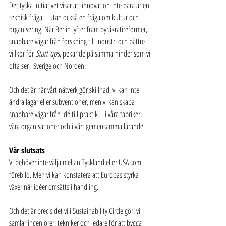
Det tyska initiativet visar att innovation inte bara är en 
teknisk fråga – utan också en fråga om kultur och 
organisering. När Berlin lyfter fram byråkratireformer, 
snabbare vägar från forskning till industri och bättre 
villkor för 
Start-ups
, pekar de på samma hinder som vi 
ofta ser i Sverige och Norden.
Och det är här vårt nätverk gör skillnad: vi kan inte 
ändra lagar eller subventioner, men vi kan skapa 
snabbare vägar från idé till praktik – i våra fabriker, i 
våra organisationer och i vårt gemensamma lärande.
Vår slutsats
Vi behöver inte välja mellan Tyskland eller USA som 
förebild. Men vi kan konstatera att Europas styrka 
växer när idéer omsätts i handling. 
Och det är precis det vi i Sustainability Circle gör: vi 
samlar ingenjörer, tekniker och ledare för att bygga 