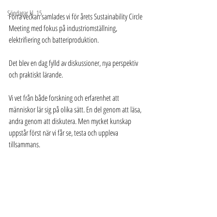
Söndagar kl. 15
Förra veckan samlades vi för årets Sustainability Circle 
Meeting med fokus på industriomställning, 
elektrifiering och batteriproduktion.
Det blev en dag fylld av diskussioner, nya perspektiv 
och praktiskt lärande.
Vi vet från både forskning och erfarenhet att 
människor lär sig på olika sätt. En del genom att läsa, 
andra genom att diskutera. Men mycket kunskap 
uppstår först när vi får se, testa och uppleva 
tillsammans.