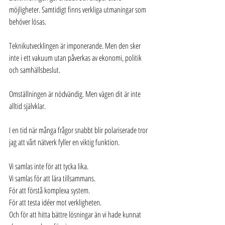
möjligheter. Samtidigt finns verkliga utmaningar som 
behöver lösas.
Teknikutvecklingen är imponerande. Men den sker 
inte i ett vakuum utan påverkas av ekonomi, politik 
och samhällsbeslut.
Omställningen är nödvändig. Men vägen dit är inte 
alltid självklar.
I en tid när många frågor snabbt blir polariserade tror 
jag att vårt nätverk fyller en viktig funktion.
Vi samlas inte för att tycka lika.
Vi samlas för att lära tillsammans.
För att förstå komplexa system.
För att testa idéer mot verkligheten.
Och för att hitta bättre lösningar än vi hade kunnat 