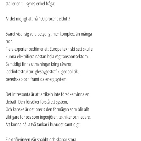
ställer en till synes enkel fråga:
Är det möjligt att nå 100 procent eldrift?
Svaret visar sig vara betydligt mer komplext än många 
tror.
Flera experter bedömer att Europa tekniskt sett skulle 
kunna elektrifiera nästan hela vägtransportsektorn. 
Samtidigt finns utmaningar kring råvaror, 
laddinfrastruktur, glesbygdstrafik, geopolitik, 
beredskap och framtida energisystem.
Det intressanta är att artikeln inte försöker vinna en 
debatt. Den försöker förstå ett system.
Och kanske är det precis den förmågan som blir allt 
viktigare för oss som ingenjörer, tekniker och ledare.
Att kunna hålla två tankar i huvudet samtidigt:
Elektrifieringen går snabbt och skapar stora 