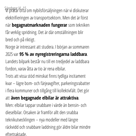
Söndagar kl. 15
Vi pratar ofta om nybilsförsäljningen när vi diskuterar 
elektrifieringen av transportsektorn. Men det är först 
när 
begagnatmarknaden fungerar
 som tekniken 
får verklig spridning. Det är där omställningen blir 
bred och på riktigt.
Norge är intressant att studera. I början av sommaren 
2025 var 
95 % av nyregistreringarna laddbara
. 
Landets bilpark består nu till en tredjedel av laddbara 
fordon, varav åtta av tio är rena elbilar.
Trots att vissa stöd minskat finns tydliga incitament 
kvar – lägre bom- och färjeavgifter, parkeringsrabatter 
i flera kommuner och tillgång till kollektivfält. Det gör 
att 
även begagnade elbilar är attraktiva
.
Men: elbilar tappar snabbare i värde än bensin- och 
dieselbilar. Orsaken är framför allt den snabba 
teknikutvecklingen – nya modeller med längre 
räckvidd och snabbare laddning gör äldre bilar mindre 
eftertraktade.