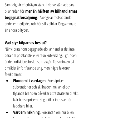
Samtidigt är efterfrågan stark. I Norge står laddbara 
bilar redan för 
mer än hälften av bilhandlarnas 
begagnatförsäljning
. I Sverige är motsvarande 
andel en tredjedel, och här säljs elbilar långsammare 
än andra biltyper.
Vad styr köparnas beslut?
När vi pratar om begagnade elbilar handlar det inte 
bara om prisstatistik eller teknikutveckling. I grunden 
är det individens beslut som avgör. Forskningen på 
området är fortfarande ung, men några faktorer 
återkommer:
Ekonomi i vardagen.
 Energipriser, 
subventioner och skillnaden mellan el och 
flytande bränslen påverkar attraktiviteten direkt. 
När bensinpriserna stiger ökar intresset för 
laddbara bilar.
Värdeminskning.
 Förväntan om hur bilen 